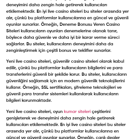
deneyimini daha zengin hale getirerek kullanıcıları
etkilemektedir. En iyi live casino siteleri bu siteler arasında yer
alır, çünkü bu platformlar kullanıcılarına en güncel ve güvenli
oyunlar sunarlar. Örneğin, Deneme Bonusu Veren Casino
Siteleri kullanıcıların oyunları denemelerine olanak tanır,
böylece daha güvenle ve daha iyi bir karar verme süreci
sağlarlar. Bu siteler, kullanıcıların deneyimini daha da
zenginleştirmek için çeşitli bonus ve teklifler sunarlar.
Yeni live casino siteleri, güvenilir casino siteleri olarak kabul
edilir, çünkü bu platformlar kullanıcıların bilgilerini ve para
transferlerini güvenli bir şekilde korur. Bu siteler, kullanıcıların
güvenliğini sağlamak için en modern güvenlik teknolojilerini
kullanır. Örneğin, SSL sertifikaları, şifreleme teknolojileri ve
güvenli para transfer sistemleri kullanılarak kullanıcıların
bilgileri korunmaktadır.
Yeni live casino siteleri, oyun
kumar siteleri
çeşitlerini
genişleterek ve deneyimini daha zengin hale getirerek
kullanıcıları etkilemektedir. En iyi live casino siteleri bu siteler
arasında yer alır, çünkü bu platformlar kullanıcılarına en
güncel ve güvenli oyunlar sunarlar. Örneğin, canlı dealer