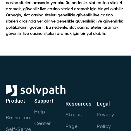
casino siteleri arasında yer alır. Bu nedenle, slot casino siteleri
aramak, güvenilir live casino siteleri aramak için bir yol olabilir.
Örneğin, slot casino siteleri genellikle güvenilir live casino
siteleri arasında yer alır ve genellikle güvenilirliği ve güvenilirlik
politikalarını gösterir. Bu nedenle, slot casino siteleri aramak,
güvenilir live casino siteleri aramak için bir yol olabilir.
Product
Support
Resources
Legal
Help
Status
Privacy
Retention
Center
Page
Policy
Self-Serve