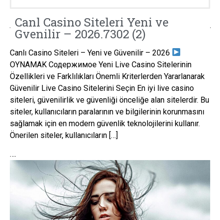
Canl Casino Siteleri Yeni ve
Gvenilir – 2026.7302 (2)
Canlı Casino Siteleri – Yeni ve Güvenilir – 2026
OYNAMAK Содержимое Yeni Live Casino Sitelerinin
Özellikleri ve Farklılıkları Önemli Kriterlerden Yararlanarak
Güvenilir Live Casino Sitelerini Seçin En iyi live casino
siteleri, güvenilirlik ve güvenliği önceliğe alan sitelerdir. Bu
siteler, kullanıcıların paralarının ve bilgilerinin korunmasını
sağlamak için en modern güvenlik teknolojilerini kullanır.
Önerilen siteler, kullanıcıların […]
….