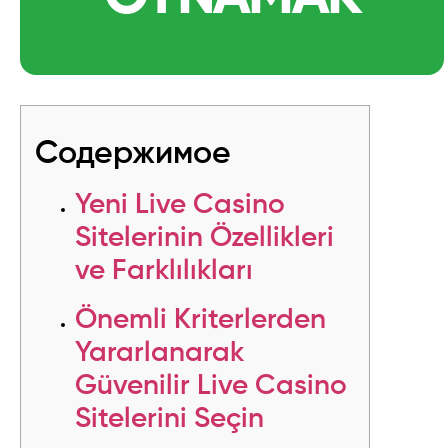
Содержимое
Yeni Live Casino
Sitelerinin Özellikleri
ve Farklılıkları
Önemli Kriterlerden
Yararlanarak
Güvenilir Live Casino
Sitelerini Seçin