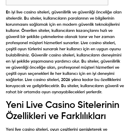
En iyi live casino siteleri, güvenilirlik ve güvenliği önceliğe alan
sitelerdir. Bu siteler, kullanıcıların paralarının ve bilgilerinin
korunmasını sağlamak için en modern güvenlik teknolojilerini
kullanır. Önerilen siteler, kullanıcıların kazançlarını hızlı ve
güvenli bir şekilde çekmelerine olanak tanır ve her zaman
profesyonel müşteri hizmetleri sunarlar. Live casino siteleri,
çeşitli oyun türlerini sunarak her kullanıcı için en uygun oyunu
bulabilirsiniz. Güvenilir casino siteleri, kullanıcıların deneyimini
en iyi şekilde yaşamasına yardımcı olur. Bu siteler, güvenilirlik
ve güvenliği önceliğe alan, profesyonel müşteri hizmetleri ve
çeşitli oyun seçenekleri ile her kullanıcı için en iyi deneyimi
sağlarlar. Live casino siteleri, 2026 yılına kadar bu özelliklerini
koruyacak ve geliştirilecektir. Bu siteler, kullanıcıların güvenli ve
rahat bir ortamda oyun oynayabilecekleri yerlerdir.
Yeni Live Casino Sitelerinin
Özellikleri ve Farklılıkları
Yeni live casino siteleri, oyun çeşitlerini genişleterek ve