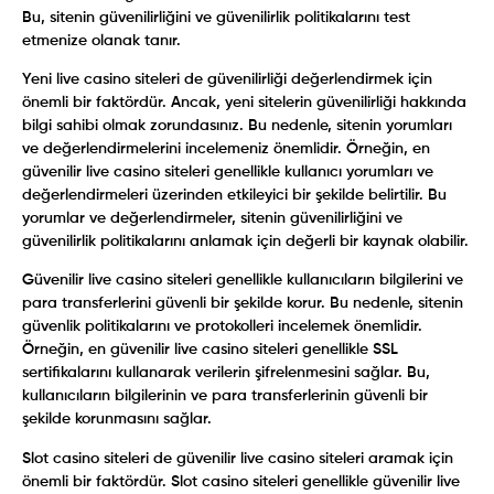
Bu, sitenin güvenilirliğini ve güvenilirlik politikalarını test
etmenize olanak tanır.
Yeni live casino siteleri de güvenilirliği değerlendirmek için
önemli bir faktördür. Ancak, yeni sitelerin güvenilirliği hakkında
bilgi sahibi olmak zorundasınız. Bu nedenle, sitenin yorumları
ve değerlendirmelerini incelemeniz önemlidir. Örneğin, en
güvenilir live casino siteleri genellikle kullanıcı yorumları ve
değerlendirmeleri üzerinden etkileyici bir şekilde belirtilir. Bu
yorumlar ve değerlendirmeler, sitenin güvenilirliğini ve
güvenilirlik politikalarını anlamak için değerli bir kaynak olabilir.
Güvenilir live casino siteleri genellikle kullanıcıların bilgilerini ve
para transferlerini güvenli bir şekilde korur. Bu nedenle, sitenin
güvenlik politikalarını ve protokolleri incelemek önemlidir.
Örneğin, en güvenilir live casino siteleri genellikle SSL
sertifikalarını kullanarak verilerin şifrelenmesini sağlar. Bu,
kullanıcıların bilgilerinin ve para transferlerinin güvenli bir
şekilde korunmasını sağlar.
Slot casino siteleri de güvenilir live casino siteleri aramak için
önemli bir faktördür. Slot casino siteleri genellikle güvenilir live