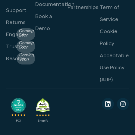
Documentation
Partnerships
Term of
Support
Book a
Service
Returns
Demo
Cookie
Coming
Engage
Soon
Policy
Coming
TrustIQ
Soon
Acceptable
Coming
Resolve
Soon
Use Policy
(AUP)