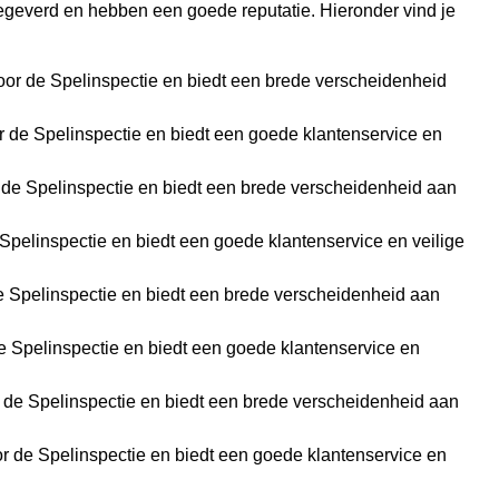
tiegeverd en hebben een goede reputatie. Hieronder vind je
door de Spelinspectie en biedt een brede verscheidenheid
or de Spelinspectie en biedt een goede klantenservice en
or de Spelinspectie en biedt een brede verscheidenheid aan
 Spelinspectie en biedt een goede klantenservice en veilige
 de Spelinspectie en biedt een brede verscheidenheid aan
de Spelinspectie en biedt een goede klantenservice en
or de Spelinspectie en biedt een brede verscheidenheid aan
or de Spelinspectie en biedt een goede klantenservice en