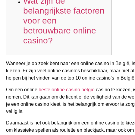
Wat zijn de
belangrijkste factoren
voor een
betrouwbare online
casino?
Wanneer je op zoek bent naar een online casino in België, is
kiezen. Er zijn veel online casino’s beschikbaar, maar niet al
helpen bij het vinden van de top 10 online casino’s in België
Om een online
beste online casino belgie
casino te kiezen, 
nemen. Dit kan gaan om de licentie, de veiligheid van de w
je een online casino kiest, is het belangrijk om ervoor te zor
veilig is.
Daarnaast is het ook belangrijk om een online casino te kie
om klassieke spellen als roulette en blackjack, maar ook om 