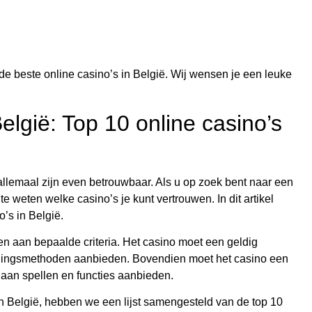
n de beste online casino’s in België. Wij wensen je een leuke
elgië: Top 10 online casino’s
t allemaal zijn even betrouwbaar. Als u op zoek bent naar een
 te weten welke casino’s je kunt vertrouwen. In dit artikel
o’s in België.
n aan bepaalde criteria. Het casino moet een geldig
talingsmethoden aanbieden. Bovendien moet het casino een
aan spellen en functies aanbieden.
in België, hebben we een lijst samengesteld van de top 10