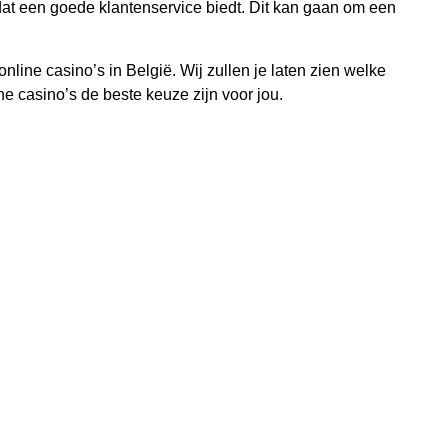
dat een goede klantenservice biedt. Dit kan gaan om een
 online casino’s in België. Wij zullen je laten zien welke
e casino’s de beste keuze zijn voor jou.