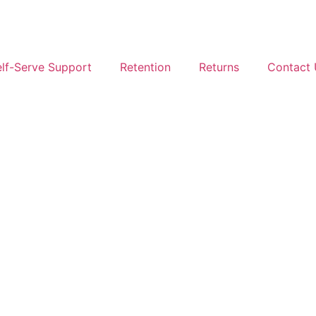
lf-Serve Support
Retention
Returns
Contact 