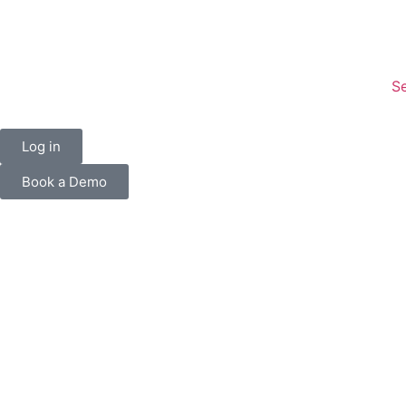
Se
Log in
Book a Demo