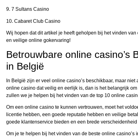
9. 7 Sultans Casino
10. Cabaret Club Casino
Wij hopen dat dit artikel je heeft geholpen bij het vinden va
en veilige online gokervaring!
Betrouwbare online casino’s B
in België
In België zijn er veel online casino’s beschikbaar, maar nie
online casino dat veilig en eerlijk is, dan is het belangrijk om
zullen we je helpen bij het vinden van de top 10 online casin
Om een online casino te kunnen vertrouwen, moet het voldoe
licentie hebben, een goede reputatie hebben en veilige be
goede klantenservice bieden en een brede verscheidenheid 
Om je te helpen bij het vinden van de beste online casino’s 