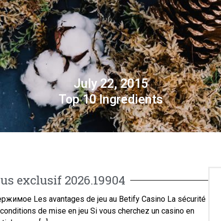
July 22, 2015
Top 10 Ingredients
us exclusif 2026.19904
жимое Les avantages de jeu au Betify Casino La sécurité
s conditions de mise en jeu Si vous cherchez un casino en