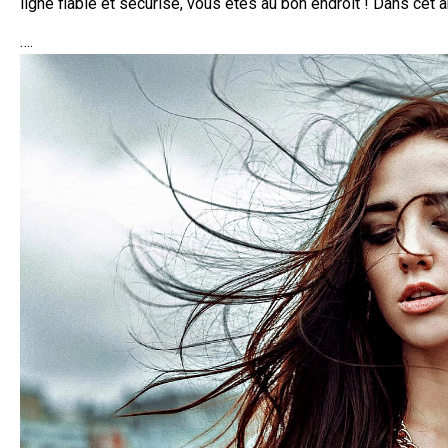
ligne fiable et sécurisé, vous êtes au bon endroit ! Dans cet ar
….