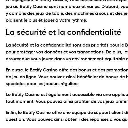
En rejoignant le Betify Casino, vous bénéficiez d’une expé
jeu au Betify Casino sont nombreux et variés. D’abord, vou
y compris des jeux de table, des machines à sous et des jeu
plaisent le plus et jouer à votre rythme.
La sécurité et la confidentialité
La sécurité et la confidentialité sont des priorités pour le 
pour protéger vos données et vos transactions. De plus, les
assurer que vous jouez dans un environnement équitable e
En outre, le Betify Casino offre des bonus et des promoti
de jeu en ligne. Vous pouvez ainsi bénéficier de bonus de
spéciales pour les joueurs réguliers.
Le Betify Casino est également accessible via une applica
tout moment. Vous pouvez ainsi profiter de vos jeux préf
Enfin, le Betify Casino offre une équipe de support client
question. Vous pouvez ainsi obtenir des réponses à vos qu