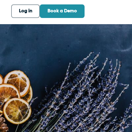
Log in
Book a Demo