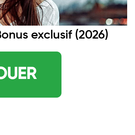
Bonus exclusif (2026)
OUER