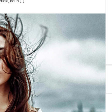
ticle, nous […]