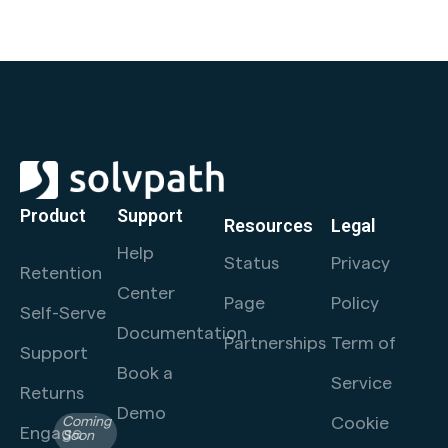
Product
Support
Resources
Legal
Help
Status
Privacy
Retention
Center
Page
Policy
Self-Serve
Documentation
Partnerships
Term of
Support
Book a
Service
Returns
Demo
Cookie
Coming
Engage
Soon