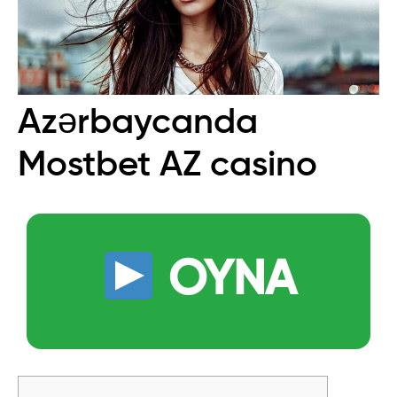
Azərbaycanda
Mostbet AZ casino
OYNA