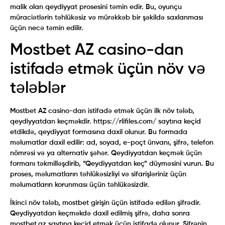
malik olan qeydiyyat prosesini təmin edir. Bu, oyunçu
müraciətlərin təhlükəsiz və mürəkkəb bir şəkildə saxlanması
üçün necə təmin edilir.
Mostbet AZ casino-dan
istifadə etmək üçün növ və
tələblər
Mostbet AZ casino-dan istifadə etmək üçün ilk növ tələb,
qeydiyyatdan keçməkdir. https://rlifiles.com/ saytına keçid
etdikdə, qeydiyyat formasına daxil olunur. Bu formada
məlumatlar daxil edilir: ad, soyad, e-poçt ünvanı, şifrə, telefon
nömrəsi və ya alternativ şəhər. Qeydiyyatdan keçmək üçün
formanı təkmilləşdirib, “Qeydiyyatdan keç” düyməsini vurun. Bu
proses, məlumatların təhlükəsizliyi və sifarişləriniz üçün
məlumatların korunması üçün təhlükəsizdir.
İkinci növ tələb, mostbet girişin üçün istifadə edilən şifrədir.
Qeydiyyatdan keçməkdə daxil edilmiş şifrə, daha sonra
mostbet.az saytına keçid etmək üçün istifadə olunur. Şifrənin