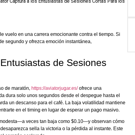
viator Captura a los Entusiastas de Sesiones Cortas Para los
le vuelo en una carrera emocionante contra el tiempo. Si
de segundo y ofrezca emoción instantánea,
 Entusiastas de Sesiones
so de maratón,
https://aviatorjugar.es/
ofrece una
da dura solo unos segundos desde el despegue hasta el
tarda un descanso para el café. La baja volatilidad mantiene
ntrarte en el timing en lugar de esperar un pago masivo.
a modesta—a veces tan baja como $0.10—y observan cómo
desaparezca sella la victoria o la pérdida al instante. Este