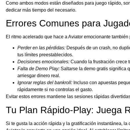
Como ambos modos están diseñados para juego rápido, son p
dedicar más tiempo del necesario.
Errores Comunes para Jugado
El ritmo acelerado que hace a Aviator emocionante también p
Perder en las pérdidas:
Después de un crash, no dupli
tus límites preestablecidos.
Decisiones emocionales:
Cuando la frustración crece t
Falta de Demo Play:
Saltarse la demo gratis significa q
arriesgar dinero real.
Ignorar reglas del bankroll:
Incluso con apuestas pequeñ
rápidamente si no controlas el gasto.
Evitar estos errores mantiene las sesiones rápidas divertidas
Tu Plan Rápido‑Play: Juega 
Si te gusta la acción rápida y la gratificación instantánea,