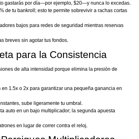
o gastarás por día—por ejemplo, $20—y nunca lo excedas.
e tu bankroll; esto te permite sobrevivir a rachas cortas
adores bajos para redes de seguridad mientras reservas
s breves sin agotar tus fondos.
ta para la Consistencia
iones de alta intensidad porque elimina la presión de
en 1.5x o 2x para garantizar una pequeña ganancia en
nstantes, sube ligeramente tu umbral.
a auto en un bajo multiplicador; la segunda apuesta
rones en lugar de correr contra el reloj.