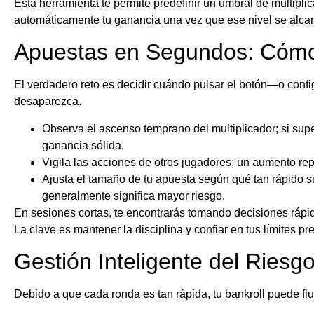
Esta herramienta te permite predefinir un umbral de multip
automáticamente tu ganancia una vez que ese nivel se alca
Apuestas en Segundos: Cómo 
El verdadero reto es decidir cuándo pulsar el botón—o conf
desaparezca.
Observa el ascenso temprano del multiplicador; si su
ganancia sólida.
Vigila las acciones de otros jugadores; un aumento rep
Ajusta el tamaño de tu apuesta según qué tan rápido 
generalmente significa mayor riesgo.
En sesiones cortas, te encontrarás tomando decisiones rápid
La clave es mantener la disciplina y confiar en tus límites pr
Gestión Inteligente del Ries
Debido a que cada ronda es tan rápida, tu bankroll puede flu