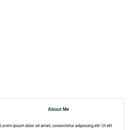
About Me
Lorem ipsum dolor sit amet, consectetur adipiscing elit. Ut elit