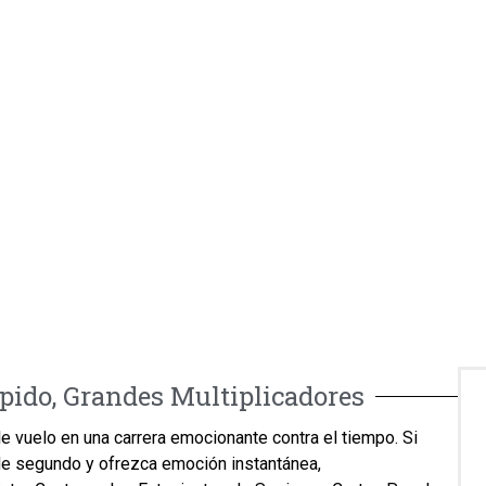
July 22, 2015
Top 10 Ingredients
pido, Grandes Multiplicadores
e vuelo en una carrera emocionante contra el tiempo. Si
e segundo y ofrezca emoción instantánea,