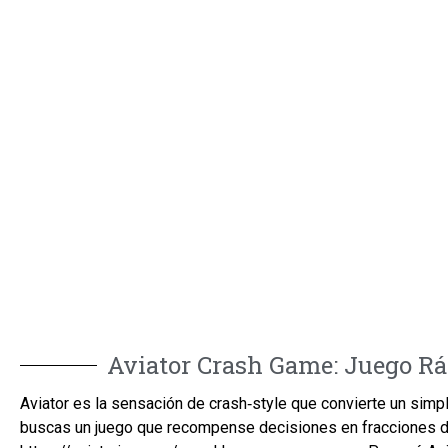
Aviator Crash Game: Juego Rá
Aviator es la sensación de crash‑style que convierte un simpl
buscas un juego que recompense decisiones en fracciones d