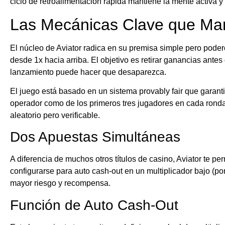
ciclo de retroalimentación rápida mantiene la mente activa y
Las Mecánicas Clave que Man
El núcleo de Aviator radica en su premisa simple pero poder
desde 1x hacia arriba. El objetivo es retirar ganancias an
lanzamiento puede hacer que desaparezca.
El juego está basado en un sistema provably fair que garanti
operador como de los primeros tres jugadores en cada ronda.
aleatorio pero verificable.
Dos Apuestas Simultáneas
A diferencia de muchos otros títulos de casino, Aviator te p
configurarse para auto cash‑out en un multiplicador bajo (po
mayor riesgo y recompensa.
Función de Auto Cash‑Out