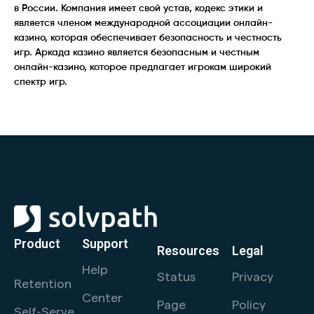
в России. Компания имеет свой устав, кодекс этики и
является членом международной ассоциации онлайн-
казино, которая обеспечивает безопасность и честность
игр. Аркада казино является безопасным и честным
онлайн-казино, которое предлагает игрокам широкий
спектр игр.
Product
Support
Resources
Legal
Help
Status
Privacy
Retention
Center
Page
Policy
Self-Serve