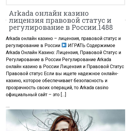
Arkada онлайн казино
лицензия правовой статус и
регулирование в России.1488
Arkada онлайн казино – лицензия, правовой статус и
регулирование в России
ИГРАТЬ Содержимое
Arkada Онлайн Казино: Лицензия, Правовой Статус и
Регулирование в России Регулирование Arkada
онлайн казино в России Лицензия и Правовой Статус
Правовой статус Если вы ищете надежное онлайн-
казино, которое обеспечивает безопасность и
прозрачность своих операций, то Arkada casino
официальный сайт – это […]
….