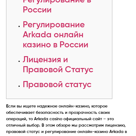
России
Регулирование
Arkada онлайн
казино в России
Лицензия и
Правовой Статус
Правовой статус
Если вы ищете надежное онлайн-казино, которое
обеспечивает безопасность и прозрачность своих
операций, то Arkada casino официальный сайт – это
отличный выбор. В этом обзоре мы рассмотрим лицензию,
правовой статус и регулирование онлайн-казино Arkada в