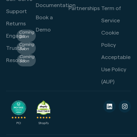
Documentation
Partnerships
Term of
Support
Book a
Service
Returns
Demo
Cookie
Coming
Engage
Soon
Policy
Coming
TrustIQ
Soon
Acceptable
Coming
Resolve
Soon
Use Policy
(AUP)