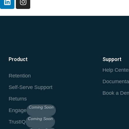
Product
Support
Help Cente
Retention
Documenta
Self-Serve Support
Book a De
Returns
Coming Soon
Engage
Coming Soon
TrustIQ