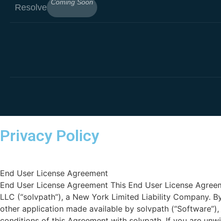
Coming Soon
Resolve
Privacy Policy
End User License Agreement
End User License Agreement This End User License Agreemen
LLC (“solvpath”), a New York Limited Liability Company. By 
other application made available by solvpath (“Software”)
conditions of this Agreement with solvpath. If you are unw