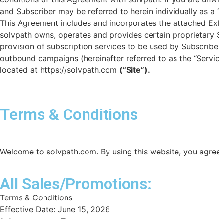
and Subscriber may be referred to herein individually as a “
This Agreement includes and incorporates the attached Exh
solvpath owns, operates and provides certain proprietary So
provision of subscription services to be used by Subscrib
outbound campaigns (hereinafter referred to as the “Servic
located at https://solvpath.com
(“Site”).
Terms & Conditions
Welcome to solvpath.com. By using this website, you agre
All Sales/Promotions:
Terms & Conditions
Effective Date: June 15, 2026