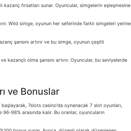
ı kazanç fırsatları sunar. Oyuncular, simgelerin eşleşmesine
rır. Wild simge, oyunun her seferinde farklı simgeleri yerine
azanç şansını artırır ve bu simge, oyunun çeşitli
ve kazançlı olma şansını artırır. Oyuncular, bu seviyelerde
ı ve Bonuslar
 başlayarak, 7slots casino’da oynanacak 7 slot oyunları,
le 96-98% arasında kalır. Bu oranlar, oyuncuların
n %100 bonus sunar. Ayrıca, düzenli olarak düzenlenen