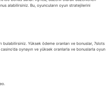
s alabilirsiniz. Bu, oyuncuların oyun stratejilerini
ları bulabilirsiniz. Yüksek ödeme oranları ve bonuslar, 7slots
 casino’da oynayın ve yüksek oranlarla ve bonuslarla oyun
eo.