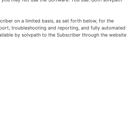
iber on a limited basis, as set forth below, for the
port, troubleshooting and reporting, and fully automated
ailable by solvpath to the Subscriber through the website