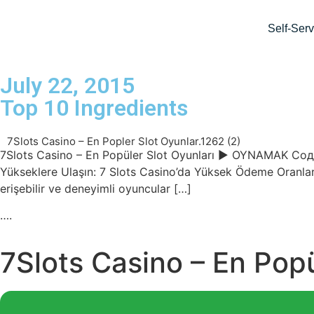
Self-Ser
July 22, 2015
Top 10 Ingredients
7Slots Casino – En Popler Slot Oyunlar.1262 (2)
7Slots Casino – En Popüler Slot Oyunları ▶️ OYNAMAK Содер
Yükseklere Ulaşın: 7 Slots Casino’da Yüksek Ödeme Oranları 
erişebilir ve deneyimli oyuncular […]
….
7Slots Casino – En Popü