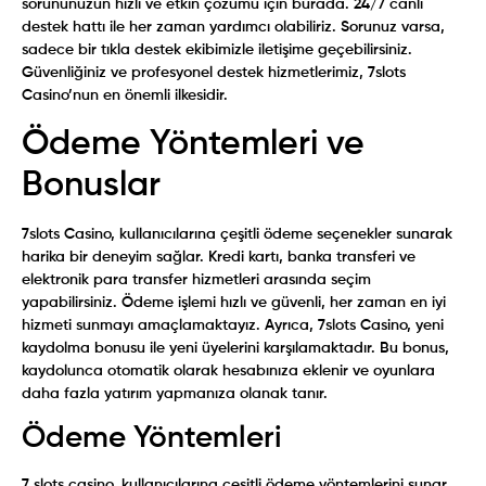
sorununuzun hızlı ve etkin çözümü için burada. 24/7 canlı
destek hattı ile her zaman yardımcı olabiliriz. Sorunuz varsa,
sadece bir tıkla destek ekibimizle iletişime geçebilirsiniz.
Güvenliğiniz ve profesyonel destek hizmetlerimiz, 7slots
Casino’nun en önemli ilkesidir.
Ödeme Yöntemleri ve
Bonuslar
7slots Casino, kullanıcılarına çeşitli ödeme seçenekler sunarak
harika bir deneyim sağlar. Kredi kartı, banka transferi ve
elektronik para transfer hizmetleri arasında seçim
yapabilirsiniz. Ödeme işlemi hızlı ve güvenli, her zaman en iyi
hizmeti sunmayı amaçlamaktayız. Ayrıca, 7slots Casino, yeni
kaydolma bonusu ile yeni üyelerini karşılamaktadır. Bu bonus,
kaydolunca otomatik olarak hesabınıza eklenir ve oyunlara
daha fazla yatırım yapmanıza olanak tanır.
Ödeme Yöntemleri
7 slots casino, kullanıcılarına çeşitli ödeme yöntemlerini sunar.