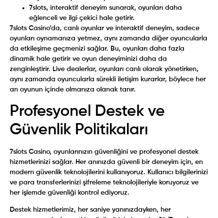
7slots, interaktif deneyim sunarak, oyunları daha
eğlenceli ve ilgi çekici hale getirir.
7slots Casino’da, canlı oyunlar ve interaktif deneyim, sadece
oyunları oynamanıza yetmez, aynı zamanda diğer oyuncularla
da etkileşime geçmenizi sağlar. Bu, oyunları daha fazla
dinamik hale getirir ve oyun deneyiminizi daha da
zenginleştirir. Live dealerlar, oyunları canlı olarak yönetirken,
aynı zamanda oyuncularla sürekli iletişim kurarlar, böylece her
an oyunun içinde olmanıza olanak tanır.
Profesyonel Destek ve
Güvenlik Politikaları
7slots Casino, oyunlarınızın güvenliğini ve profesyonel destek
hizmetlerinizi sağlar. Her anınızda güvenli bir deneyim için, en
modern güvenlik teknolojilerini kullanıyoruz. Kullanıcı bilgilerinizi
ve para transferlerinizi şifreleme teknolojileriyle koruyoruz ve
her işlemde güvenliği kontrol ediyoruz.
Destek hizmetlerimiz, her saniye yanınızdayken, her