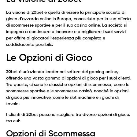
La visione di 20bet è quella di essere la principale società di
gioco d’azzardo online in Europa, conosciuta per la sua offerta
di scommesse sportive e per il suo casino online. La società si
impegna a continuare a innovare e a migliorare i suoi servizi
per offrire ai giocatori l’esperienza più completa e
soddisfacente possibile.
Le Opzioni di Gioco
20bet è un’azienda leader nel settore del gaming online,
offrendo una vasta gamma di opzioni di gioco per i suoi clienti.
Tra queste, ci sono le classiche opzioni di scommessa, come le
scommesse sportive e le scommesse casinò, nonché le opzioni
di gioco più innovative, come le slot machine e i giochi di
tavola.
I clienti di 20bet possono scegliere tra diverse opzioni di gioco,
tra cui:
Opzioni di Scommessa