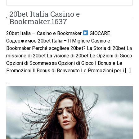
20bet Italia Casino e
Bookmaker.1637
20bet Italia — Casino e Bookmaker
GIOCARE
Содержимое 20bet Italia – Il Migliore Casino e
Bookmaker Perché scegliere 20bet? La Storia di 20bet La
missione di 20bet La visione di 20bet Le Opzioni di Gioco
Opzioni di Scommessa Opzioni di Gioco I Bonus e Le
Promozioni Il Bonus di Benvenuto Le Promozioni per i […]
….