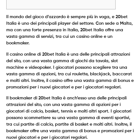
Il mondo del gioco d’azzardo è sempre più in voga, e 20bet
Italia è uno dei principali player del settore. Con sede a Malta,
ma con una forte presenza in Italia, 20bet Italia offre una
vasta gamma di servizi, tra cui un casino online e un
bookmaker.
Il casino online di 20bet Italia è una delle principali attrazioni
del sito, con una vasta gamma di giochi da tavola, slot
machine e videopoker. I giocatori possono scegliere tra una
vasta gamma di opzioni, tra cui roulette, blackjack, baccarat
e molti altri. Inoltre, il casino offre una vasta gamma di bonus e
promozioni per i nuovi giocatori e per i giocatori regolari.
Il bookmaker di 20bet Italia è anch’esso una delle principali
attrazioni del sito, con una vasta gamma di opzioni per i
giocatori di calcio, basket, tennis e molti altri sport. I giocatori
possono scommettere su una vasta gamma di eventi sportivi,
tra cui partite di calcio, partite di basket e molti altri. Inoltre, il
bookmaker offre una vasta gamma di bonus e promozioni per i
nuovi giocatori e per i giocatori regolari.