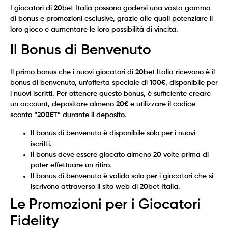
I giocatori di 20bet Italia possono godersi una vasta gamma
di bonus e promozioni esclusive, grazie alle quali potenziare il
loro gioco e aumentare le loro possibilità di vincita.
Il Bonus di Benvenuto
Il primo bonus che i nuovi giocatori di 20bet Italia ricevono è il
bonus di benvenuto, un’offerta speciale di 100€, disponibile per
i nuovi iscritti. Per ottenere questo bonus, è sufficiente creare
un account, depositare almeno 20€ e utilizzare il codice
sconto “20BET” durante il deposito.
Il bonus di benvenuto è disponibile solo per i nuovi
iscritti.
Il bonus deve essere giocato almeno 20 volte prima di
poter effettuare un ritiro.
Il bonus di benvenuto è valido solo per i giocatori che si
iscrivono attraverso il sito web di 20bet Italia.
Le Promozioni per i Giocatori
Fidelity