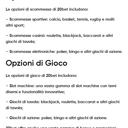
Le opzioni di scommessa di 20bet includono:
– Scommesse sportive: calcio, basket, tennis, rugby e molti
altri sport;
– Scommesse casinò: roulette, blackjack, baccarat e altri
giochi di tavola;
– Scommesse elettroniche: poker, bingo e altri giochi di azione.
Opzioni di Gioco
Le opzioni di gioco di 20bet includono:
– Slot machine: una vasta gamma di slot machine con temi
diversi e funzionalità innovative;
– Giochi di tavola: blackjack, roulette, baccarat e altri giochi
di tavola;
– Giochi di azione: poker, bingo e altri giochi di azione.