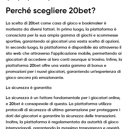
Perché scegliere 20bet?
La scelta di 20bet come casa di gioco e bookmaker è
motivata da diversi fattori. In primo luogo, la piattaforma è
conosciuta per la sua ampia gamma di giochi e scommesse
sportive, garantendo ai giocatori una vasta scelta di opzioni.
In secondo luogo, la piattaforma è disponibile sia attraverso il
sito web che attraverso l’applicazione mobile, permettendo ai
giocatori di accedere ai loro conti ovunque si trovino. Infine, la
piattaforma 20bet offre una vasta gamma di bonus e
promozioni per i nuovi giocatori, garantendo un’esperienza di
gioco ancora più emozionante.
La sicurezza è garantita
La sicurezza è un fattore fondamentale per i giocatori online,
e 20bet è consapevole di questo. La piattaforma utilizza
protocolli di sicurezza di ultima generazione per proteggere i
dati dei giocatori e garantire la sicurezza delle transazioni.
Inoltre, la piattaforma è regolamentata da autorità di gioco
internazionali, garantendo la massima trasparenza e onestà.