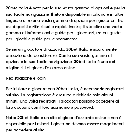
20bet Italia è noto per la sua vasta gamma di opzioni e per la
sua facile navigazione. Il sito è disponibile in italiano e in altre
lingue, e offre una vasta gamma di opzioni per i giocatori, tra
cui depositi e ritiri sicuri e rapidi. Inoltre, il sito offre una vasta
gamma di informazioni e guide per i giocatori, tra cui guide
per i giochi e guide per le scommesse.
Se sei un giocatore di azzardo, 20bet Italia è sicuramente
un’opzione da considerare. Con la sua vasta gamma di
opzioni e la sua facile navigazione, 20bet Italia è uno dei
migliori siti di gioco d’azzardo online.
Registrazione e login
Per iniziare a giocare con 20bet Italia, è necessario registrarsi
sul sito. La registrazione è gratuita e richiede solo alcuni
minuti. Una volta registrati, i giocatori possono accedere al
loro account con il loro username e password.
Nota: 20bet Italia è un sito di gioco d’azzardo online e non è
disponibile per i minori. I giocatori devono essere maggiorenni
per accedere al sito.