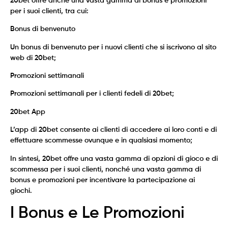
20bet offre anche una vasta gamma di bonus e promozioni
per i suoi clienti, tra cui:
Bonus di benvenuto
Un bonus di benvenuto per i nuovi clienti che si iscrivono al sito
web di 20bet;
Promozioni settimanali
Promozioni settimanali per i clienti fedeli di 20bet;
20bet App
L’app di 20bet consente ai clienti di accedere ai loro conti e di
effettuare scommesse ovunque e in qualsiasi momento;
In sintesi, 20bet offre una vasta gamma di opzioni di gioco e di
scommessa per i suoi clienti, nonché una vasta gamma di
bonus e promozioni per incentivare la partecipazione ai
giochi.
I Bonus e Le Promozioni