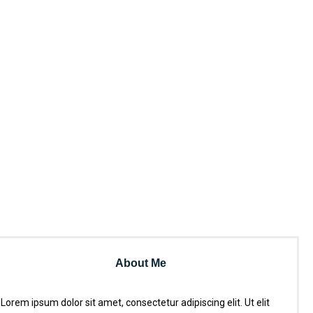
About Me
Lorem ipsum dolor sit amet, consectetur adipiscing elit. Ut elit