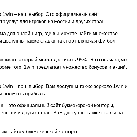
то 1win – ваш выбор. Это официальный сайт
р услуг для игроков из России и других стран.
рма для онлайн-игр, где вы можете найти множество
ам доступны также ставки на спорт, включая футбол,
циент, который может достигать 95%. Это означает, что
роме того, 1win предлагает множество бонусов и акций,
о 1win – ваш выбор. Вам доступны также зеркало 1win и
 и получать прибыль.
win – это официальный сайт букмекерской конторы,
 России и других стран. Вам доступны также ставки на
ным сайтом букмекерской конторы.