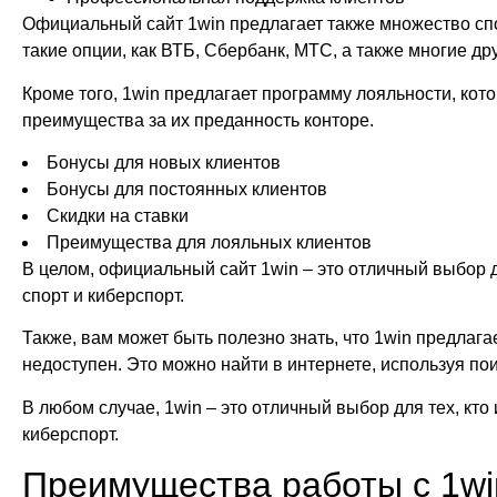
Официальный сайт 1win предлагает также множество спо
такие опции, как ВТБ, Сбербанк, МТС, а также многие дру
Кроме того, 1win предлагает программу лояльности, кот
преимущества за их преданность конторе.
Бонусы для новых клиентов
Бонусы для постоянных клиентов
Скидки на ставки
Преимущества для лояльных клиентов
В целом, официальный сайт 1win – это отличный выбор д
спорт и киберспорт.
Также, вам может быть полезно знать, что 1win предлага
недоступен. Это можно найти в интернете, используя пои
В любом случае, 1win – это отличный выбор для тех, кто
киберспорт.
Преимущества работы с 1wi