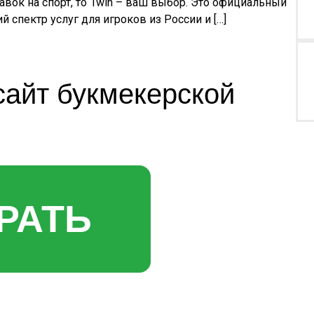
вок на спорт, то 1win – ваш выбор. Это официальный
 спектр услуг для игроков из России и […]
айт букмекерской
ГРАТЬ