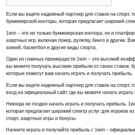
Если вы ищете надежный партнер для ставок на спорт, 
букмекерской конторы, которая предлагает широкий спект
1win – это не только букмекерская контора, но и платфо
азартных игр, включая покер, рулетку, бинго и другие. В
хоккей, баскетбол и другие виды спорта.
Один из главных преимуществ 1win – это высокий коэффи
вы можете получать высокие прибыли от своих ставок. К
которые помогут вам начать играть и получать прибыль.
Если вы ищете надежный партнер для ставок на спорт, т
вход на официальный сайт, где вы можете начать играть
Никогда не поздно начать играть и получать прибыль. 1
которая предлагает широкий спектр услуг для игроков из
спорт, азартные игры и бонусы.
Начните играть и получайте прибыль с 1win – официаль