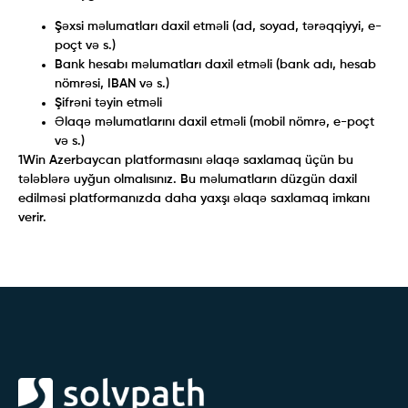
Şəxsi məlumatları daxil etməli (ad, soyad, tərəqqiyyi, e-
poçt və s.)
Bank hesabı məlumatları daxil etməli (bank adı, hesab
nömrəsi, IBAN və s.)
Şifrəni təyin etməli
Əlaqə məlumatlarını daxil etməli (mobil nömrə, e-poçt
və s.)
1Win Azerbaycan platformasını əlaqə saxlamaq üçün bu
tələblərə uyğun olmalısınız. Bu məlumatların düzgün daxil
edilməsi platformanızda daha yaxşı əlaqə saxlamaq imkanı
verir.