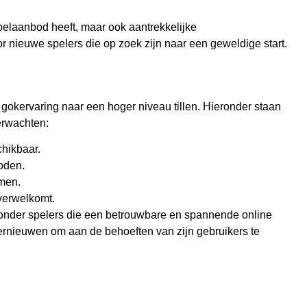
 spelaanbod heeft, maar ook aantrekkelijke
 nieuwe spelers die op zoek zijn naar een geweldige start.
 gokervaring naar een hoger niveau tillen. Hieronder staan
erwachten:
hikbaar.
oden.
emen.
verwelkomt.
 onder spelers die een betrouwbare en spannende online
 vernieuwen om aan de behoeften van zijn gebruikers te