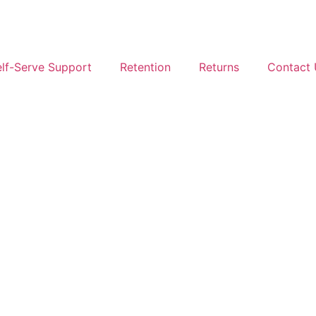
lf-Serve Support
Retention
Returns
Contact 