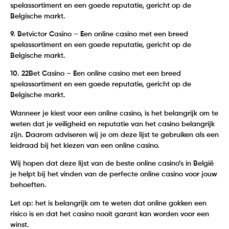
spelassortiment en een goede reputatie, gericht op de
Belgische markt.
9. Betvictor Casino – Een online casino met een breed
spelassortiment en een goede reputatie, gericht op de
Belgische markt.
10. 22Bet Casino – Een online casino met een breed
spelassortiment en een goede reputatie, gericht op de
Belgische markt.
Wanneer je kiest voor een online casino, is het belangrijk om te
weten dat je veiligheid en reputatie van het casino belangrijk
zijn. Daarom adviseren wij je om deze lijst te gebruiken als een
leidraad bij het kiezen van een online casino.
Wij hopen dat deze lijst van de beste online casino’s in België
je helpt bij het vinden van de perfecte online casino voor jouw
behoeften.
Let op: het is belangrijk om te weten dat online gokken een
risico is en dat het casino nooit garant kan worden voor een
winst.