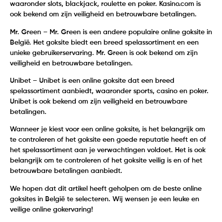
waaronder slots, blackjack, roulette en poker. Kasino.com is
ook bekend om zijn veiligheid en betrouwbare betalingen.
Mr. Green – Mr. Green is een andere populaire online goksite in
België. Het goksite biedt een breed spelassortiment en een
unieke gebruikerservaring. Mr. Green is ook bekend om zijn
veiligheid en betrouwbare betalingen.
Unibet – Unibet is een online goksite dat een breed
spelassortiment aanbiedt, waaronder sports, casino en poker.
Unibet is ook bekend om zijn veiligheid en betrouwbare
betalingen.
Wanneer je kiest voor een online goksite, is het belangrijk om
te controleren of het goksite een goede reputatie heeft en of
het spelassortiment aan je verwachtingen voldoet. Het is ook
belangrijk om te controleren of het goksite veilig is en of het
betrouwbare betalingen aanbiedt.
We hopen dat dit artikel heeft geholpen om de beste online
goksites in België te selecteren. Wij wensen je een leuke en
veilige online gokervaring!