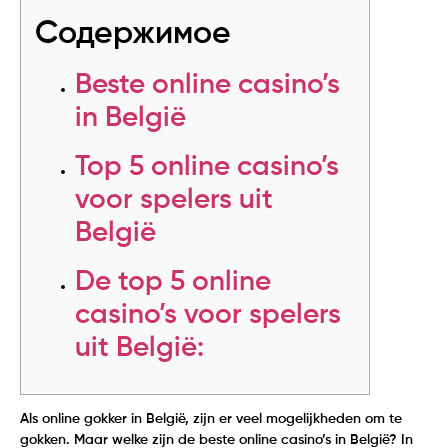
Содержимое
Beste online casino’s
in België
Top 5 online casino’s
voor spelers uit
België
De top 5 online
casino’s voor spelers
uit België:
Als online gokker in België, zijn er veel mogelijkheden om te
gokken. Maar welke zijn de beste online casino’s in België? In